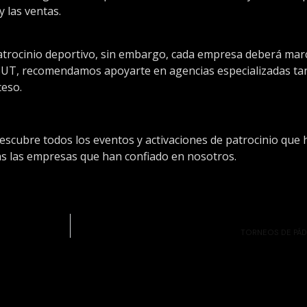
y las ventas.
atrocinio deportivo, sin embargo, cada empresa deberá marc
ĒBUT, recomendamos apoyarte en agencias especializadas ta
ceso.
escubre todos los eventos y activaciones de patrocinio que
das las empresas que han confiado en nosotros.
TORNEOS DE PÁD