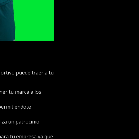
ortivo puede traer a tu
ner tu marca a los
permitiéndote
liza un patrocinio
para tu empresa ya que