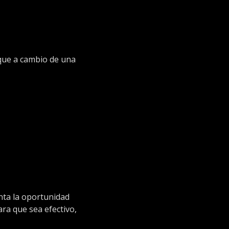
 que a cambio de una
ta la oportunidad
ra que sea efectivo,