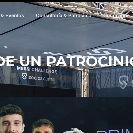
 & Eventos
Consultoría & Patrocinio
Conócenos
DE UN PATROCIN