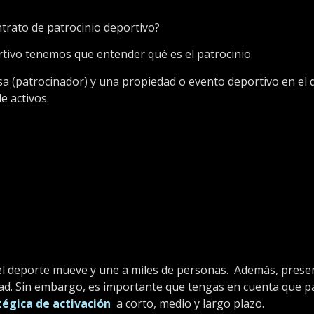
trato de patrocinio deportivo?
rtivo tenemos que entender qué es el patrocinio.
a (patrocinador) y una propiedad o evento deportivo en el
e activos.
 el deporte mueve y une a miles de personas.
Además, presen
d. Sin embargo, es importante que tengas en cuenta que pa
tégica de activación
a corto, medio y largo plazo.