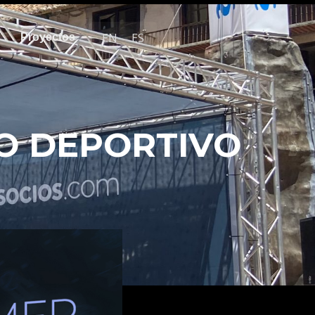
EN
ES
Proyectos
IO DEPORTIVO