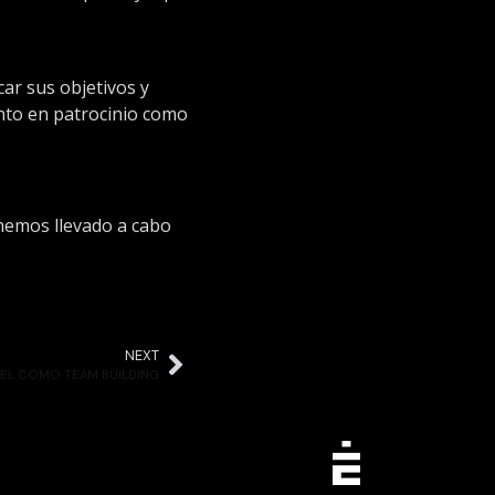
ar sus objetivos y
nto en patrocinio como
 hemos llevado a cabo
NEXT
EL COMO TEAM BUILDING