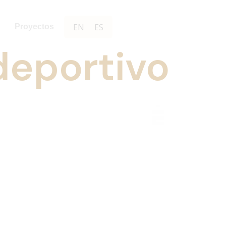
EN
ES
Proyectos
deportivo