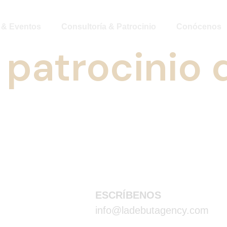
 & Eventos
Consultoría & Patrocinio
Conócenos
:
patrocinio 
ESCRÍBENOS
info@ladebutagency.com