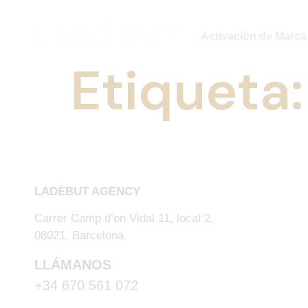
Activación de Marca
Etiqueta
HABLEMOS
LADĒBUT AGENCY
Carrer Camp d’en Vidal 11, local 2.
08021, Barcelona
LLÁMANOS
+34 670 561 072